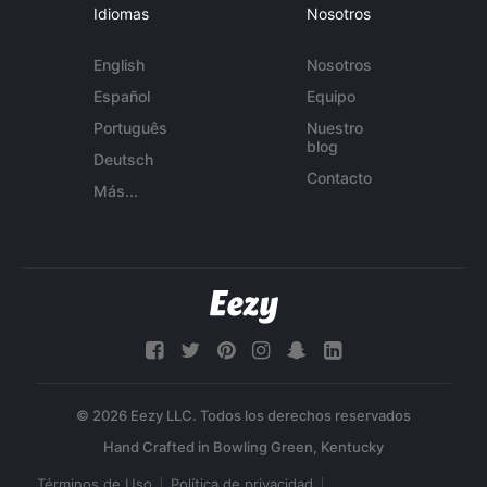
Idiomas
Nosotros
English
Nosotros
Español
Equipo
Português
Nuestro
blog
Deutsch
Contacto
Más...
© 2026 Eezy LLC. Todos los derechos reservados
Términos de Uso
Política de privacidad