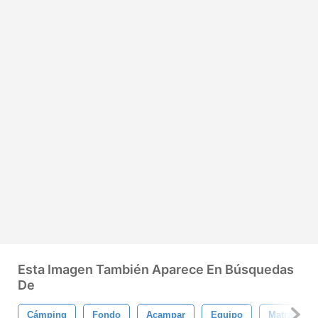
Esta Imagen También Aparece En Búsquedas
De
Cámping
Fondo
Acampar
Equipo
Matraz