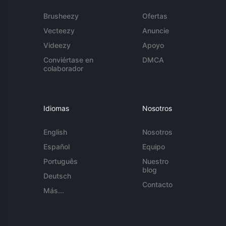
Brusheezy
Ofertas
Vecteezy
Anuncie
Videezy
Apoyo
Conviértase en
DMCA
colaborador
Idiomas
Nosotros
English
Nosotros
Español
Equipo
Português
Nuestro
blog
Deutsch
Contacto
Más...