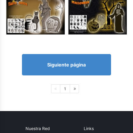
Siguiente página
1
Nuestra Red
Links