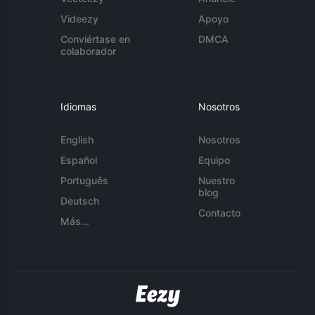
Videezy
Apoyo
Conviértase en
DMCA
colaborador
Idiomas
Nosotros
English
Nosotros
Español
Equipo
Português
Nuestro
blog
Deutsch
Contacto
Más...