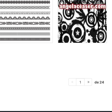
de 24
1