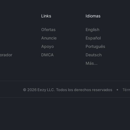
Links
Idiomas
Ofertas
English
Anuncie
Español
Apoyo
Português
orador
DMCA
Deutsch
Más...
•
© 2026 Eezy LLC. Todos los derechos reservados
Tér