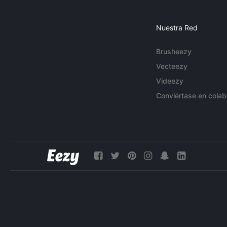
Nuestra Red
Brusheezy
Vecteezy
Videezy
Conviértase en colab