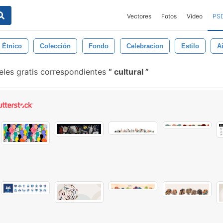
Vectores
Fotos
Vídeo
PS
Étnico
Colección
Fondo
Celebracion
Estilo
A
eles gratis correspondientes
cultural