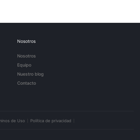
Nosotros
Nosotros
Equipo
Nuestro blog
Contacto
minos de Uso
Política de privacidad