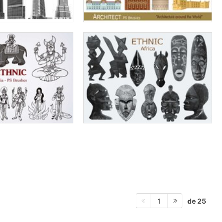
de 25
1