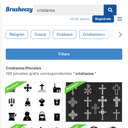
lose
Iniciar sesión
Regístrate
Religión
Cruzar
Cristiano
Cristianismo
Icono
Filters
Cristianos Pinceles
160 pinceles gratis correspondientes
cristianos