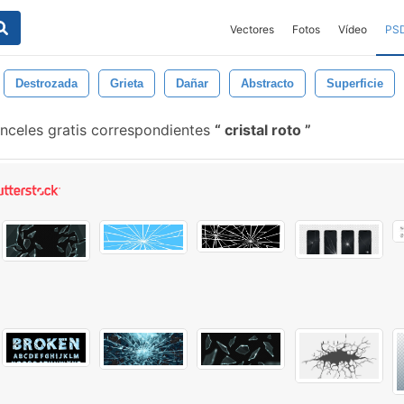
Vectores
Fotos
Vídeo
PS
Destrozada
Grieta
Dañar
Abstracto
Superficie
nceles gratis correspondientes
cristal roto