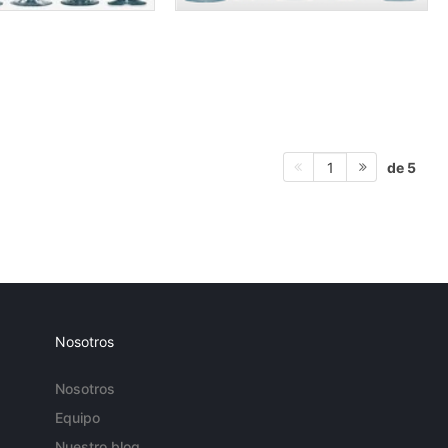
de 5
1
Nosotros
Nosotros
Equipo
Nuestro blog