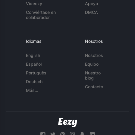
Videezy
Apoyo
Conviértase en
DMCA
colaborador
Idiomas
Nosotros
English
Nosotros
Español
Equipo
Português
Nuestro
blog
Deutsch
Contacto
Más...