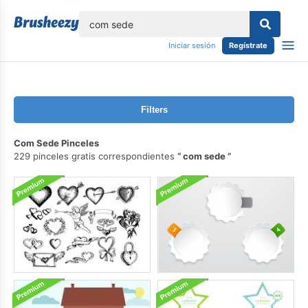
lose
Iniciar sesión
Regístrate
Filters
Com Sede Pinceles
229 pinceles gratis correspondientes
com sede