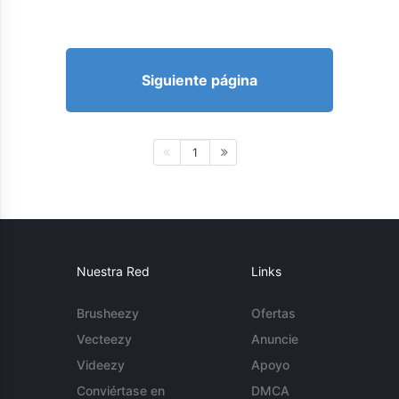
Siguiente página
1
Nuestra Red
Links
Brusheezy
Ofertas
Vecteezy
Anuncie
Videezy
Apoyo
Conviértase en
DMCA