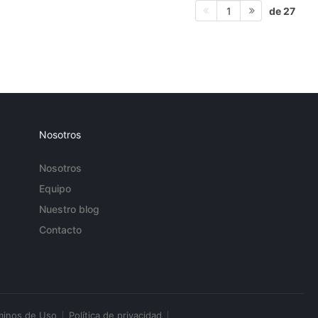
de 27
1
Nosotros
Nosotros
Equipo
Nuestro blog
Contacto
minos de Uso
Política de privacidad