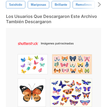
Seishido
Mariposas
Brillante
Remolinos
Cepi
Los Usuarios Que Descargaron Este Archivo
También Descargaron
Imágenes patrocinadas