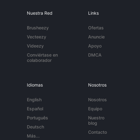
Nuestra Red
Links
Brusheezy
Ofertas
Vecteezy
Anuncie
Videezy
Apoyo
Conviértase en
DMCA
colaborador
Idiomas
Nosotros
English
Nosotros
Español
Equipo
Português
Nuestro
blog
Deutsch
Contacto
Más...