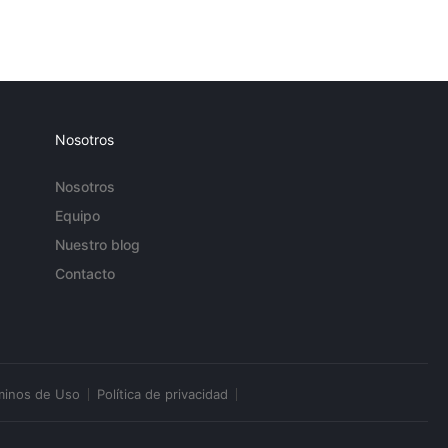
Nosotros
Nosotros
Equipo
Nuestro blog
Contacto
minos de Uso
Política de privacidad