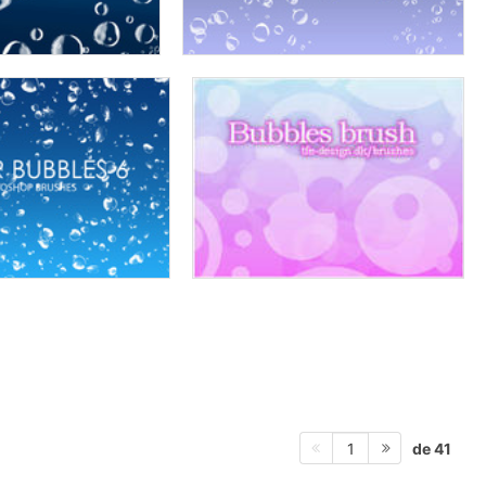
de 41
1