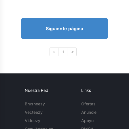
Siguiente página
1
Nuestra Red
Links
Brusheezy
Ofertas
Vecteezy
Anuncie
Videezy
Apoyo
Conviértase en
DMCA