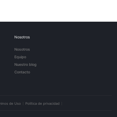
Nosotros
Nosotros
Equipo
Nuestro blog
Contacto
minos de Uso
Política de privacidad