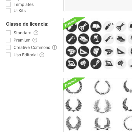
Templates
Ui Kits
Classe de licencia:
Standard
Premium
Creative Commons
Uso Editorial