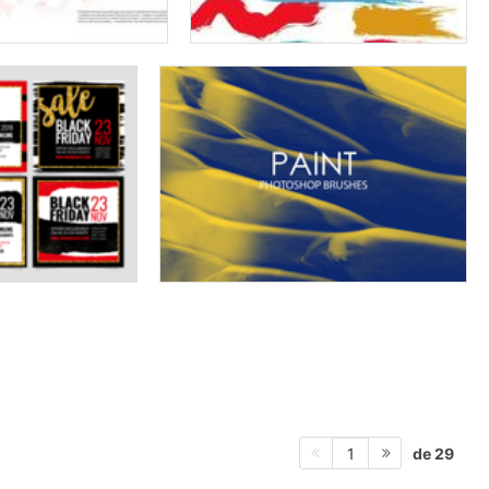
de 29
1