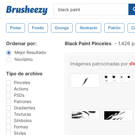
Pintar
Fondo
Grunge
Abstracto
Patrón
C
Ordenar por:
Black Paint Pinceles
-
1.426 p
Mejor Resultado
Novísimo
Imágenes patrocinadas por
Tipo de archivo
Pinceles
Actions
PSDs
Patrones
Gradientes
Texturas
Símbolos
Formas
Styles