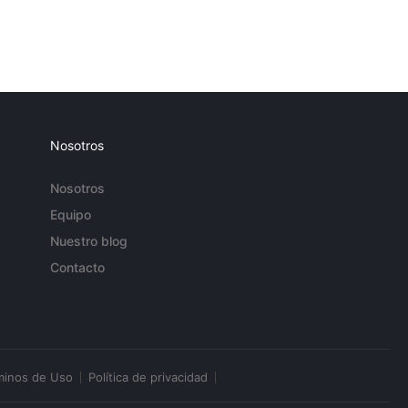
Nosotros
Nosotros
Equipo
Nuestro blog
Contacto
minos de Uso
Política de privacidad