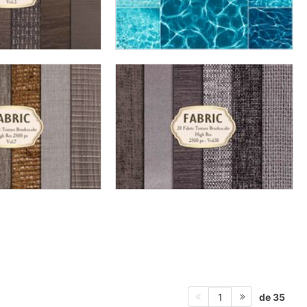
de 35
1