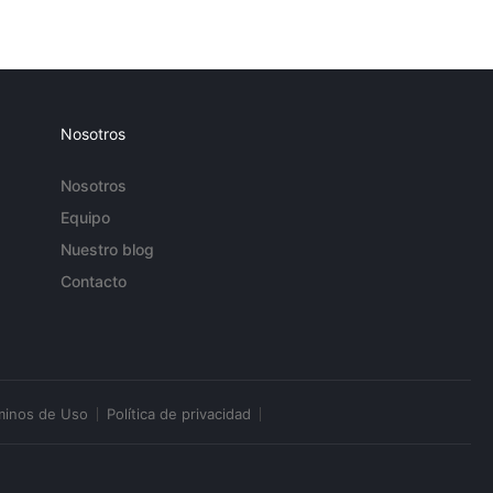
Nosotros
Nosotros
Equipo
Nuestro blog
Contacto
minos de Uso
Política de privacidad