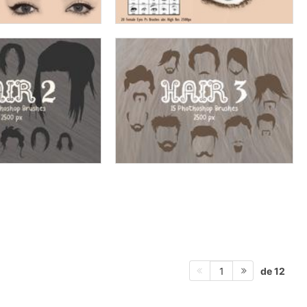
de 12
1