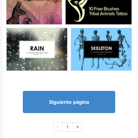
Siguiente página
1