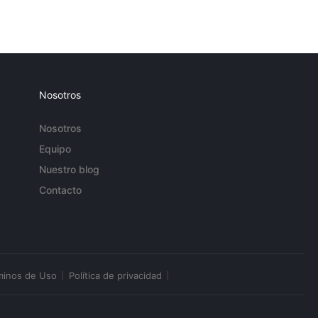
Nosotros
Nosotros
Equipo
Nuestro blog
Contacto
minos de Uso
Política de privacidad