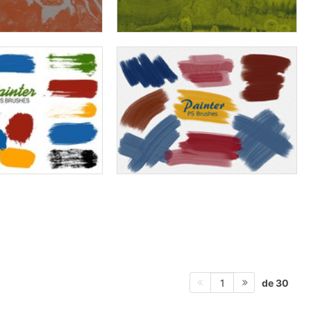
de 30
1