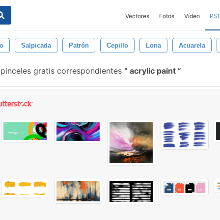
Vectores
Fotos
Vídeo
PS
o
Salpicada
Patrón
Cepillo
Lona
Acuarela
pinceles gratis correspondientes
acrylic paint