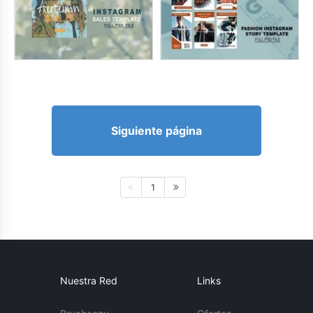
Siguiente página
1
Nuestra Red
Links