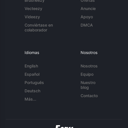
Brusheezy
Ofertas
Vecteezy
Anuncie
Videezy
Apoyo
Conviértase en
DMCA
colaborador
Idiomas
Nosotros
English
Nosotros
Español
Equipo
Português
Nuestro
blog
Deutsch
Contacto
Más...