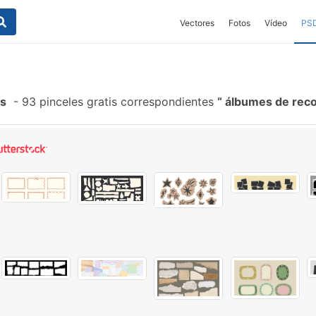
Vectores
Fotos
Vídeo
PS
es
-
93 pinceles gratis correspondientes
álbumes de rec