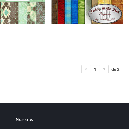
de 2
1
Nosotros