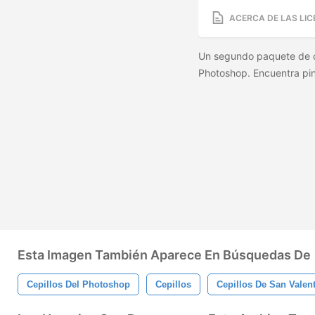
ACERCA DE LAS LIC
Un segundo paquete de ce
Photoshop. Encuentra pin
Esta Imagen También Aparece En Búsquedas De
Cepillos Del Photoshop
Cepillos
Cepillos De San Valen