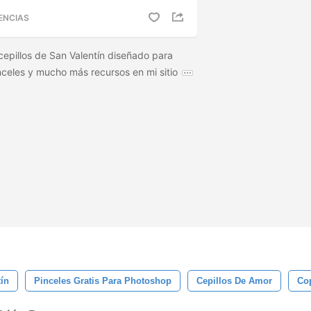
ENCIAS
pillos de San Valentín diseñado para
celes y mucho más recursos en mi sitio
tín
Pinceles Gratis Para Photoshop
Cepillos De Amor
Co