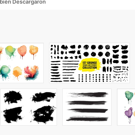
mbién Descargaron