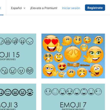
Regístrate
D
Español
¡Elevate a Premium!
Iniciar sesión