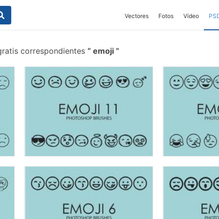
Vectores
Fotos
Vídeo
PS
gratis correspondientes
emoji