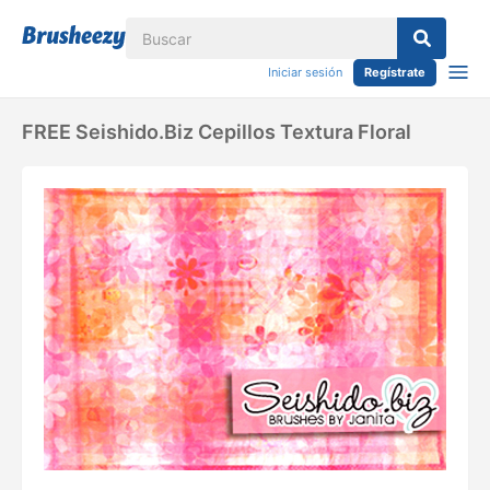
Iniciar sesión
Regístrate
FREE Seishido.biz Cepillos Textura Floral