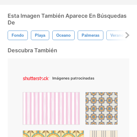
Esta Imagen También Aparece En Búsquedas
De
Fondo
Playa
Oceano
Palmeras
Verano
F
Descubra También
Imágenes patrocinadas