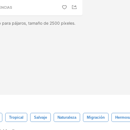
ENCIAS
 para pájaros, tamaño de 2500 píxeles.
Tropical
Salvaje
Naturaleza
Migración
Hermos