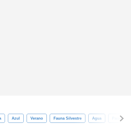
a
Azul
Verano
Fauna Silvestre
Agua
Paisaje