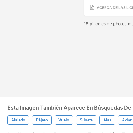
ACERCA DE LAS LIC
15 pinceles de photoshop
Esta Imagen También Aparece En Búsquedas De
Aislado
Pájaro
Vuelo
Silueta
Alas
Aviar