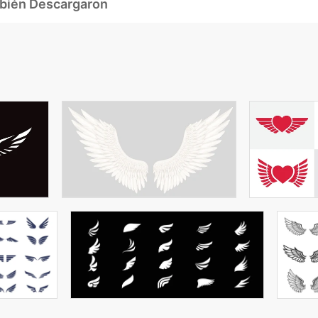
mbién Descargaron