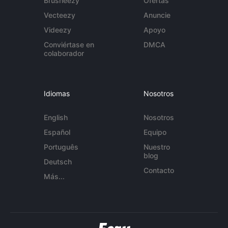
Brusheezy
Ofertas
Vecteezy
Anuncie
Videezy
Apoyo
Conviértase en
DMCA
colaborador
Idiomas
Nosotros
English
Nosotros
Español
Equipo
Português
Nuestro
blog
Deutsch
Contacto
Más...