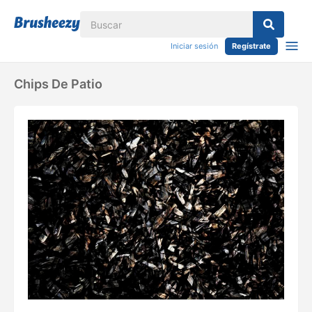
Iniciar sesión
Regístrate
Chips De Patio