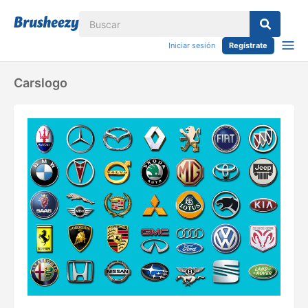
Iniciar sesión
Regístrate
Carslogo