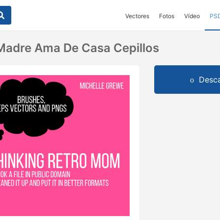
Vectores
Fotos
Vídeo
PS
Madre Ama De Casa Cepillos
Desca