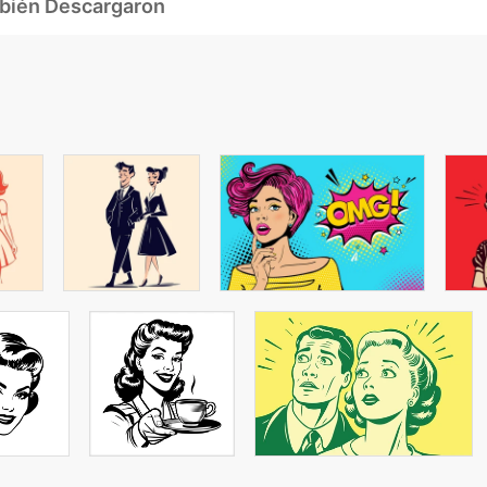
mbién Descargaron