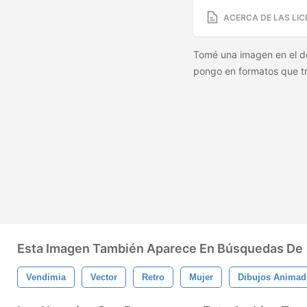
ACERCA DE LAS LIC
Tomé una imagen en el dom
pongo en formatos que tr
Esta Imagen También Aparece En Búsquedas De
Vendimia
Vector
Retro
Mujer
Dibujos Animad