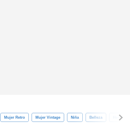
Mujer Retro
Mujer Vintage
Niña
Belleza
Hembra