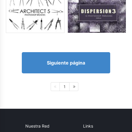
Siguiente página
1
Nuestra Red
Links