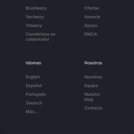
Brusheezy
Ofertas
Vecteezy
Anuncie
Videezy
Apoyo
Conviértase en
DMCA
colaborador
Idiomas
Nosotros
English
Nosotros
Español
Equipo
Português
Nuestro
blog
Deutsch
Contacto
Más...