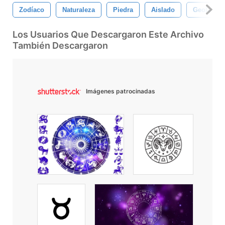
Zodíaco
Naturaleza
Piedra
Aislado
Geología
Los Usuarios Que Descargaron Este Archivo
También Descargaron
Imágenes patrocinadas