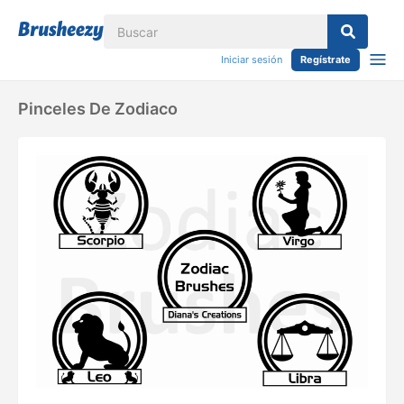
Iniciar sesión
Regístrate
Pinceles De Zodiaco