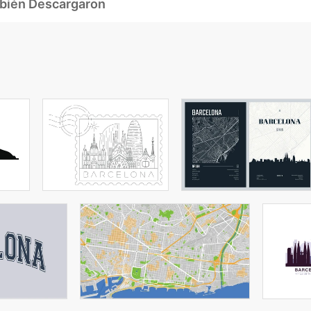
mbién Descargaron