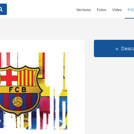
Vectores
Fotos
Vídeo
PS
Desca