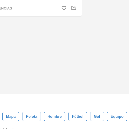
ENCIAS
Mapa
Pelota
Hombre
Fútbol
Gol
Equipo