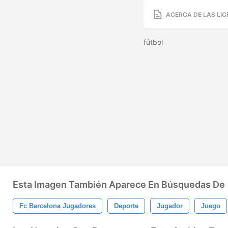
ACERCA DE LAS LIC
fútbol
Esta Imagen También Aparece En Búsquedas De
Fc Barcelona Jugadores
Deporte
Jugador
Juego