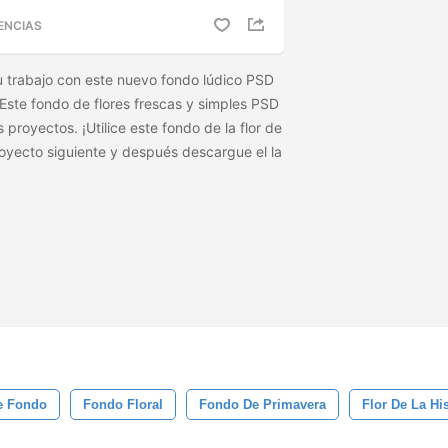
ENCIAS
u trabajo con este nuevo fondo lúdico PSD
a! Este fondo de flores frescas y simples PSD
 proyectos. ¡Utilice este fondo de la flor de
proyecto siguiente y después descargue el
la
e Fondo
Fondo Floral
Fondo De Primavera
Flor De La His