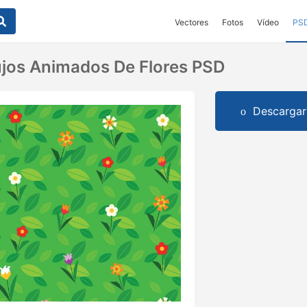
Vectores
Fotos
Vídeo
PS
jos Animados De Flores PSD
Descargar 