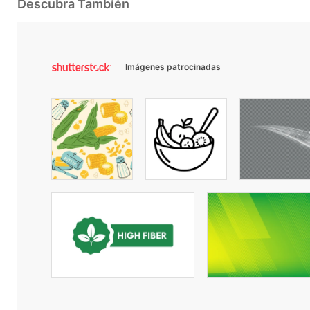
Descubra También
Imágenes patrocinadas