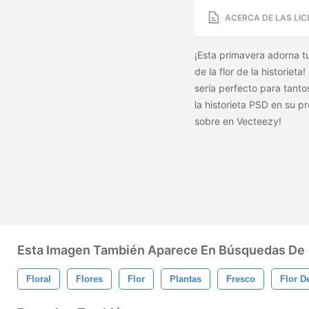
ACERCA DE LAS LIC
¡Esta primavera adorna t
de la flor de la historiet
sería perfecto para tantos
la historieta PSD en su 
sobre en Vecteezy!
Esta Imagen También Aparece En Búsquedas De
Floral
Flores
Flor
Plantas
Fresco
Flor D