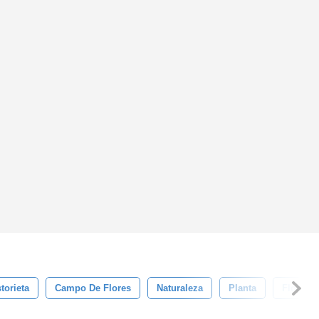
torieta
Campo De Flores
Naturaleza
Planta
Florido