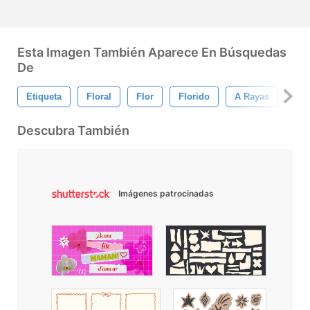
Esta Imagen También Aparece En Búsquedas
De
Etiqueta
Floral
Flor
Florido
A Rayas
Ret
Descubra También
Imágenes patrocinadas