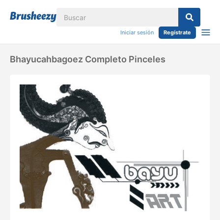
Iniciar sesión
Regístrate
Bhayucahbagoez Completo Pinceles