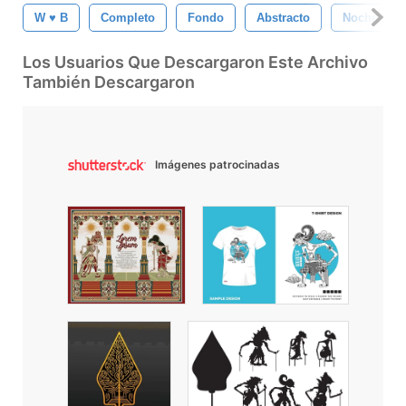
W ♥ B
Completo
Fondo
Abstracto
Noche
Los Usuarios Que Descargaron Este Archivo
También Descargaron
Imágenes patrocinadas