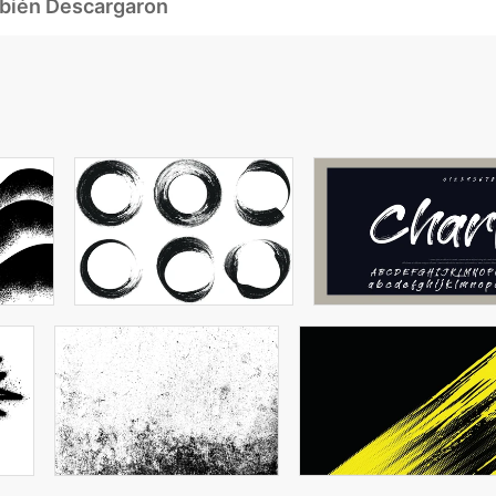
mbién Descargaron