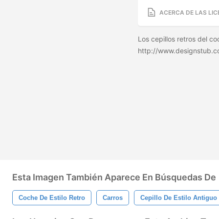
ACERCA DE LAS LIC
Los cepillos retros del coc
http://www.designstub.c
Esta Imagen También Aparece En Búsquedas De
Coche De Estilo Retro
Carros
Cepillo De Estilo Antiguo