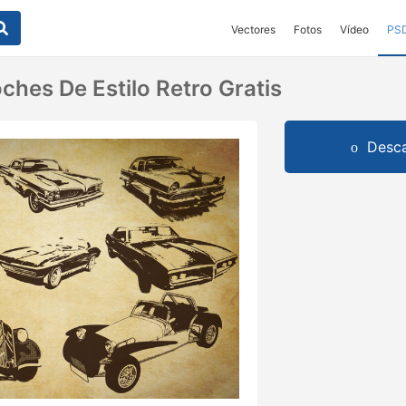
Vectores
Fotos
Vídeo
PS
ches De Estilo Retro Gratis
Desca