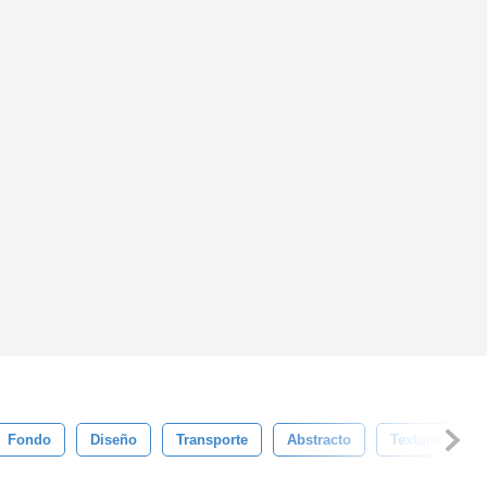
Fondo
Diseño
Transporte
Abstracto
Textura
A