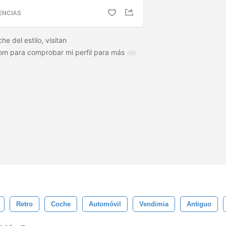
ENCIAS
he del estilo, visitan
om para comprobar mi perfil para más
Retro
Coche
Automóvil
Vendimia
Antiguo