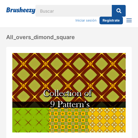
Iniciar sesión
Regístrate
All_overs_dimond_square