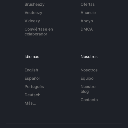
Brusheezy
Ofertas
Vecteezy
Anuncie
Videezy
Apoyo
Conviértase en
DMCA
colaborador
Idiomas
Nosotros
English
Nosotros
Español
Equipo
Português
Nuestro
blog
Deutsch
Contacto
Más...