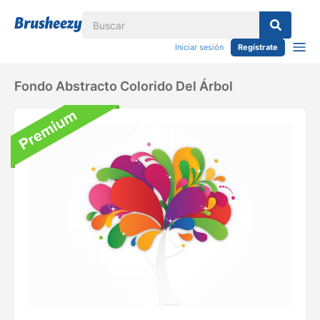
Iniciar sesión
Regístrate
Fondo Abstracto Colorido Del Árbol