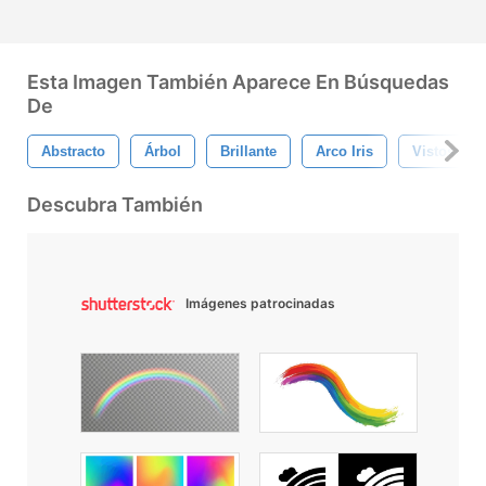
Esta Imagen También Aparece En Búsquedas
De
Abstracto
Árbol
Brillante
Arco Iris
Vistoso
Descubra También
Imágenes patrocinadas