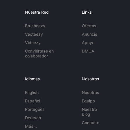
Nuestra Red
Links
Brusheezy
Ofertas
Vecteezy
Anuncie
Videezy
Apoyo
Conviértase en
DMCA
colaborador
Idiomas
Nosotros
English
Nosotros
Español
Equipo
Português
Nuestro
blog
Deutsch
Contacto
Más...