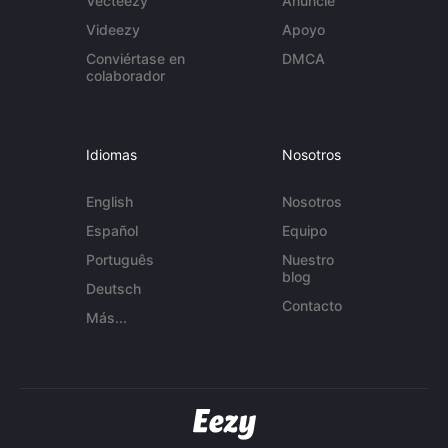
Vecteezy
Anuncie
Videezy
Apoyo
Conviértase en
DMCA
colaborador
Idiomas
Nosotros
English
Nosotros
Español
Equipo
Português
Nuestro
blog
Deutsch
Contacto
Más...