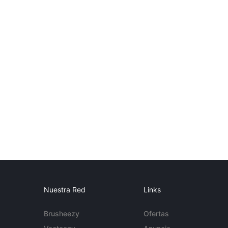
Nuestra Red
Links
Brusheezy
Ofertas