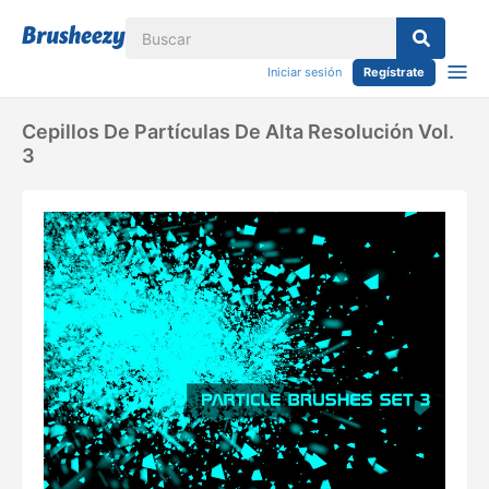
Iniciar sesión
Regístrate
Cepillos De Partículas De Alta Resolución Vol.
3