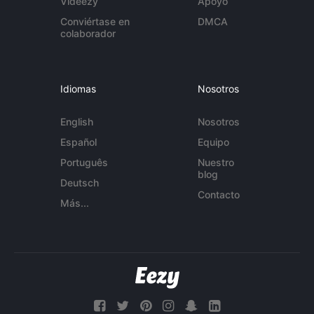
Videezy
Apoyo
Conviértase en
DMCA
colaborador
Idiomas
Nosotros
English
Nosotros
Español
Equipo
Português
Nuestro
blog
Deutsch
Contacto
Más...