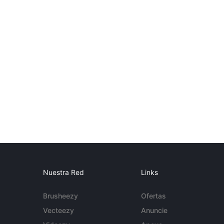
Nuestra Red
Links
Brusheezy
Ofertas
Vecteezy
Anuncie