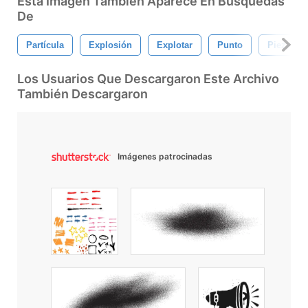
Esta Imagen También Aparece En Búsquedas
De
Partícula
Explosión
Explotar
Punto
Piezas
Los Usuarios Que Descargaron Este Archivo
También Descargaron
Imágenes patrocinadas