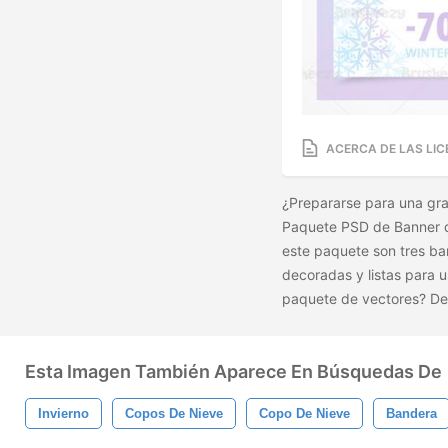
ACERCA DE LAS LIC
¿Prepararse para una gran
Paquete PSD de Banner de
este paquete son tres ba
decoradas y listas para u
paquete de vectores? De
Esta Imagen También Aparece En Búsquedas De
Invierno
Copos De Nieve
Copo De Nieve
Bandera