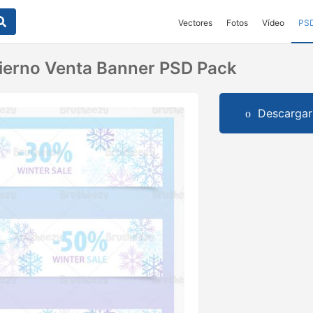
Vectores
Fotos
Vídeo
PS
ierno Venta Banner PSD Pack
Descargar 