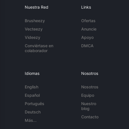
Nuestra Red
Links
Brusheezy
Ofertas
Vecteezy
Anuncie
Videezy
Apoyo
Conviértase en
DMCA
colaborador
Idiomas
Nosotros
English
Nosotros
Español
Equipo
Português
Nuestro
blog
Deutsch
Contacto
Más...