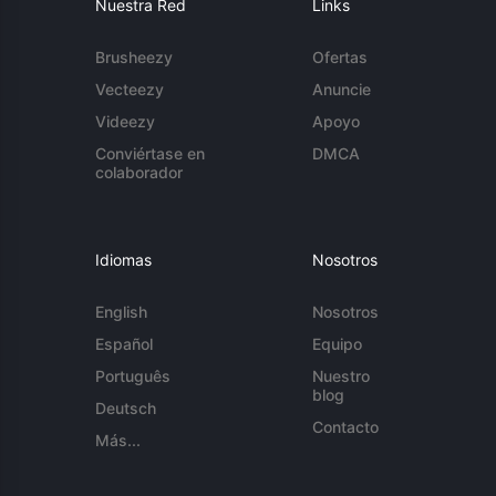
Nuestra Red
Links
Brusheezy
Ofertas
Vecteezy
Anuncie
Videezy
Apoyo
Conviértase en
DMCA
colaborador
Idiomas
Nosotros
English
Nosotros
Español
Equipo
Português
Nuestro
blog
Deutsch
Contacto
Más...