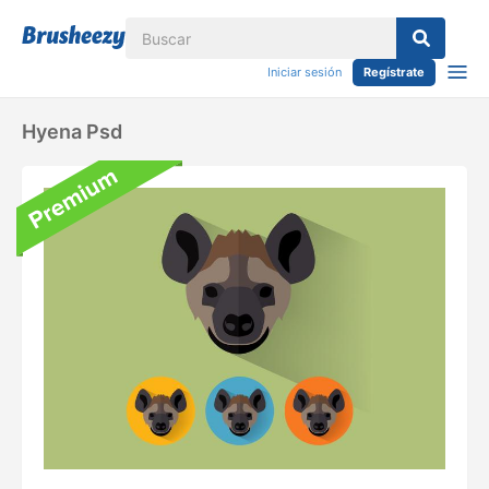
Iniciar sesión
Regístrate
Hyena Psd