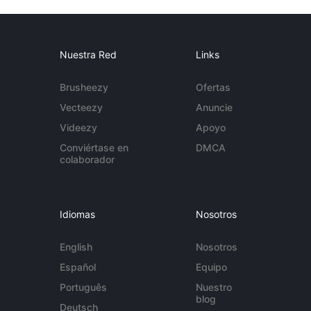
Nuestra Red
Links
Brusheezy
Ofertas
Vecteezy
Anuncie
Videezy
Apoyo
Conviértase en
DMCA
colaborador
Idiomas
Nosotros
English
Nosotros
Español
Equipo
Português
Nuestro
blog
Deutsch