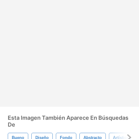
Esta Imagen También Aparece En Búsquedas
De
Bueno
Diseño
Fondo
Abstracto
Artístico