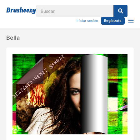
Iniciar sesión
Regístrate
Bella