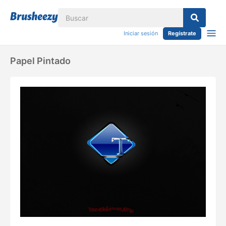
Iniciar sesión
Regístrate
Papel Pintado