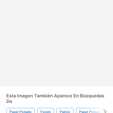
Esta Imagen También Aparece En Búsquedas
De
Papel Pintado
Fondo
Patrón
Papel Pintado Del Ár