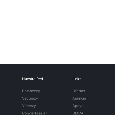
Nuestra Red
Links
Brusheezy
Ofertas
Vecteezy
Anuncie
Videezy
Apoyo
Conviértase en
DMCA