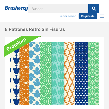
Iniciar sesión
Regístrate
8 Patrones Retro Sin Fisuras