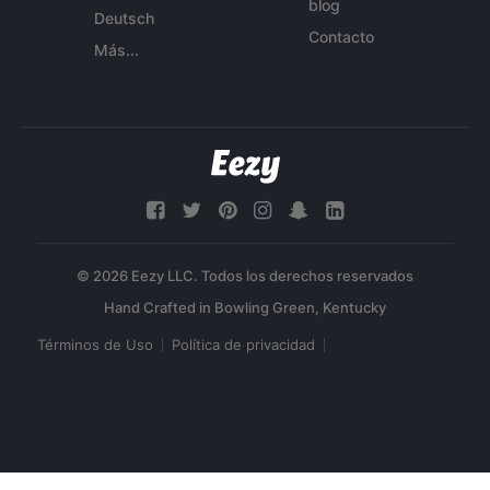
blog
Deutsch
Contacto
Más...
© 2026 Eezy LLC. Todos los derechos reservados
Términos de Uso
Política de privacidad