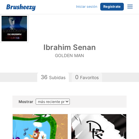
Iniciar sesión
Regístrate
Ibrahim Senan
GOLDEN MAN
36
0
Subidas
Favoritos
Mostrar