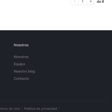
de 8
1
Nosotros
Nosotros
Equipo
Nuestro blog
Contacto
minos de Uso
Política de privacidad